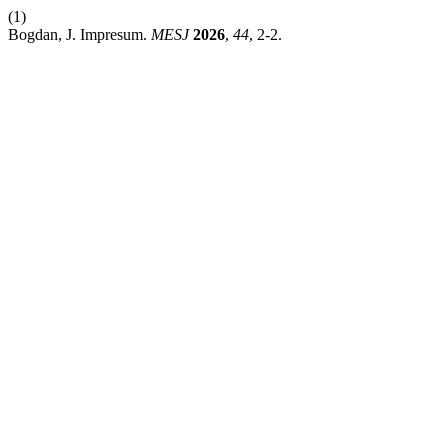
(1)
Bogdan, J. Impresum.
MESJ
2026
,
44
, 2-2.