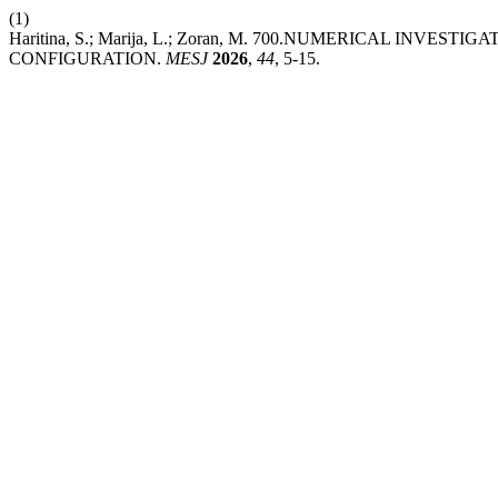
(1)
Haritina, S.; Marija, L.; Zoran, M. 700.NUMERICAL INV
CONFIGURATION.
MESJ
2026
,
44
, 5-15.